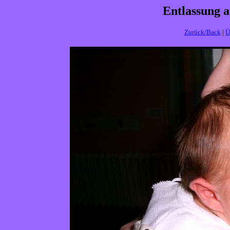
Entlassung 
Zurück/Back
|
Ü