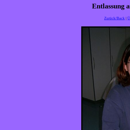
Entlassung 
Zurück/Back
|
Ü