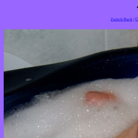
Zurück/Back
|
Ü